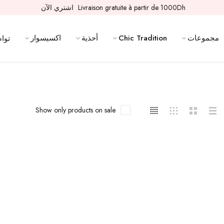
Livraison gratuite à partir de 1000Dh
اشتري الآن
مجموعات
Chic Tradition
أحذية
اكسيسوار
تواص
Show only products on sale