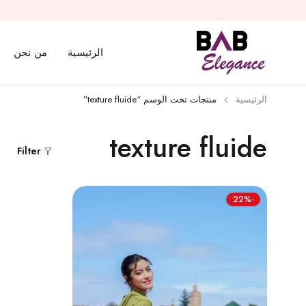
الرئيسية
من نحن
الرئيسية
منتجات تحت الوسم “texture fluide”
texture fluide
Filter
-22%