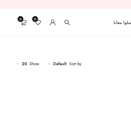
0
0
لوا معانا
20
Show
Default
Sort by