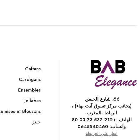
Caftans
Cardigans
Ensembles
56، شارع الحسن
Jellabas
(بجانب مركز تسوق آيت بهاء) ،
emises et Blousons
الرباط -المغرب
الهاتف:
+212 537 73 03 80
جينز
واتساب:
0645540460
انظر على الخريطة