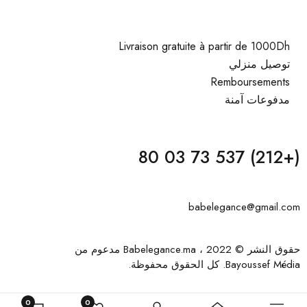
Livraison gratuite à partir de 1000Dh
توصيل منزلي
Remboursements
مدفوعات آمنة
(+212) 537 73 03 80
babelegance@gmail.com
حقوق النشر © 2022 ، Babelegance.ma مدعوم من
Bayoussef Média
. كل الحقوق محفوظة.
0
0