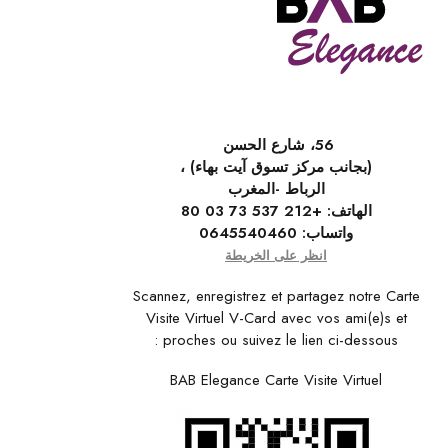
56، شارع الحسن
(بجانب مركز تسوق آيت بهاء) ،
الرباط -المغرب
الهاتف:
+212 537 73 03 80
واتساب:
0645540460
انظر على الخريطة
Scannez, enregistrez et partagez notre Carte
Visite Virtuel V-Card avec vos ami(e)s et
proches ou suivez le lien ci-dessous :
BAB Elegance Carte Visite Virtuel