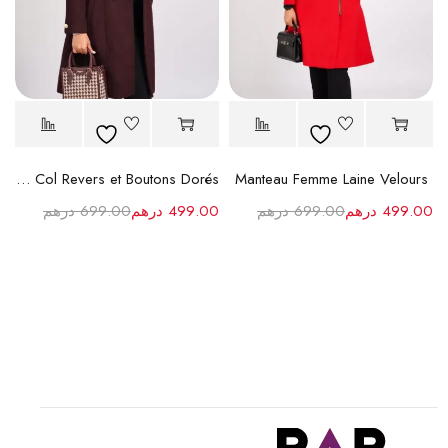
MANTEAU MARRON LAINE à Col Revers et Boutons Dorés
Manteau Femme Laine Velours
499.00
درهم
699.00
درهم
499.00
درهم
699.00
درهم