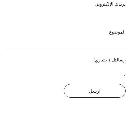
بريدك الإلكتروني
الموضوع
رسالتك (اختياري)