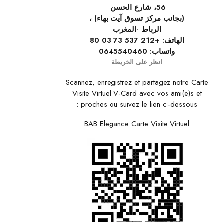
56، شارع الحسن
(بجانب مركز تسوق آيت بهاء) ،
الرباط -المغرب
الهاتف:
+212 537 73 03 80
واتساب:
0645540460
انظر على الخريطة
Scannez, enregistrez et partagez notre Carte
Visite Virtuel V-Card avec vos ami(e)s et
proches ou suivez le lien ci-dessous :
BAB Elegance Carte Visite Virtuel