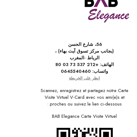
56، شارع الحسن
(بجانب مركز تسوق آيت بهاء) ،
الرباط -المغرب
الهاتف:
+212 537 73 03 80
واتساب:
0645540460
انظر على الخريطة
Scannez, enregistrez et partagez notre Carte
Visite Virtuel V-Card avec vos ami(e)s et
proches ou suivez le lien ci-dessous :
BAB Elegance Carte Visite Virtuel