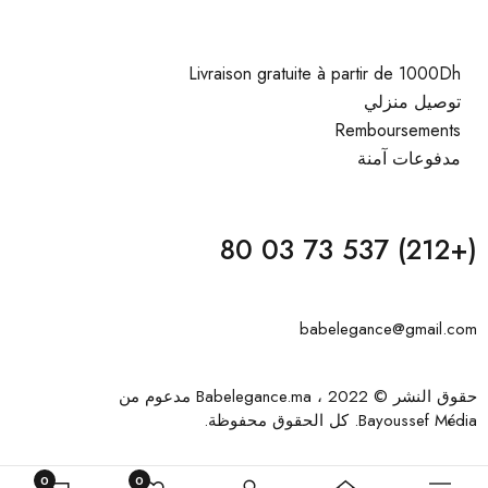
Livraison gratuite à partir de 1000Dh
توصيل منزلي
Remboursements
مدفوعات آمنة
(+212) 537 73 03 80
babelegance@gmail.com
حقوق النشر © 2022 ، Babelegance.ma مدعوم من
Bayoussef Média
. كل الحقوق محفوظة.
0
0