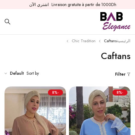
Livraison gratuite à partir de 1000Dh
اشتري الآن
الرئيسية
Caftans
Chic Tradition
Caftans
Default
Sort by
Filter
-8%
-8%