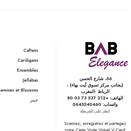
Caftans
Cardigans
Ensembles
56، شارع الحسن
Jellabas
(بجانب مركز تسوق آيت بهاء) ،
emises et Blousons
الرباط -المغرب
الهاتف:
+212 537 73 03 80
جينز
واتساب:
0645540460
انظر على الخريطة
Scannez, enregistrez et partagez
notre Carte Visite Virtuel V-Card