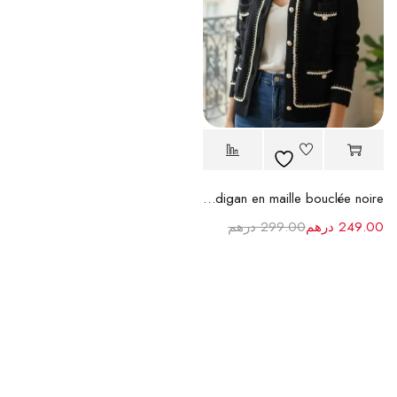
Cardigan en maille bouclée noire
249.00
درهم
299.00
درهم