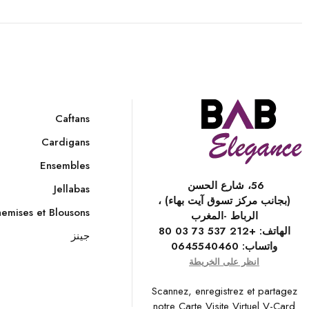
Caftans
Cardigans
Ensembles
56، شارع الحسن
Jellabas
(بجانب مركز تسوق آيت بهاء) ،
emises et Blousons
الرباط -المغرب
الهاتف:
+212 537 73 03 80
جينز
واتساب:
0645540460
انظر على الخريطة
Scannez, enregistrez et partagez
notre Carte Visite Virtuel V-Card