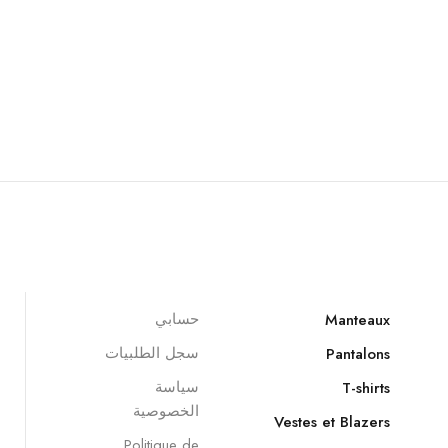
حسابي
Manteaux
سجل الطلبيات
Pantalons
سياسة
T-shirts
الخصوصية
Vestes et Blazers
Politique de