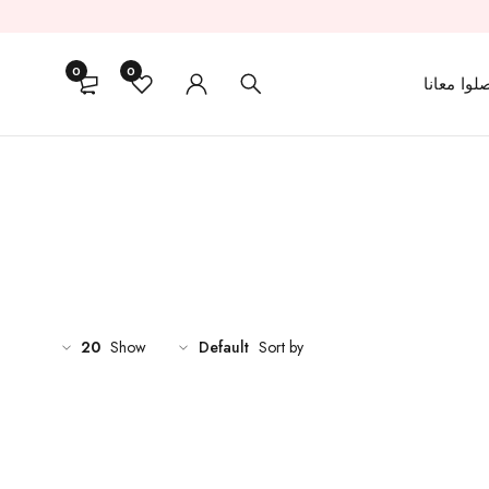
0
0
لوا معانا
20
Show
Default
Sort by