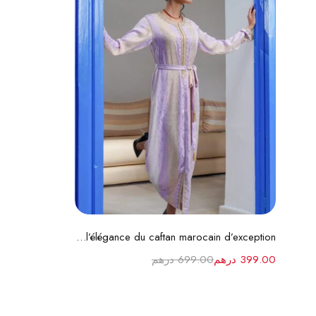
تحديد أحد الخيارات
Caftan Johara - l’élégance du caftan marocain d’exception
399.00
درهم
699.00
درهم