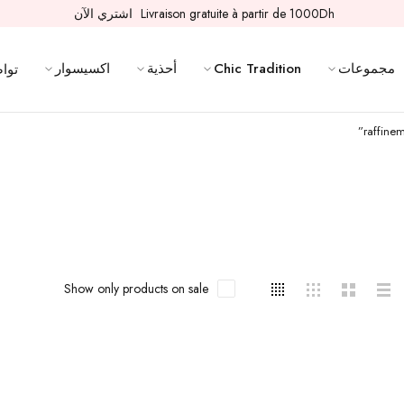
Livraison gratuite à partir de 1000Dh
اشتري الآن
مجموعات
Chic Tradition
أحذية
اكسيسوار
تواص
Show only products on sale