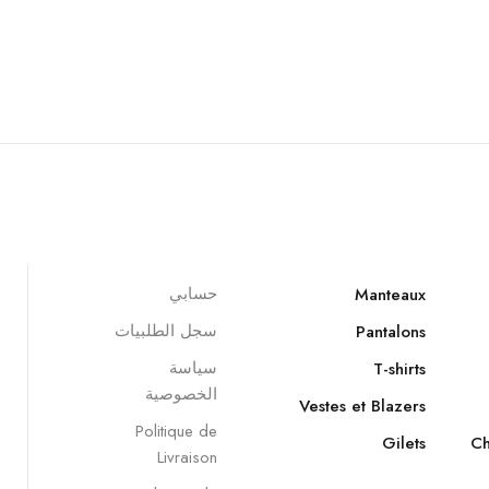
حسابي
Manteaux
سجل الطلبيات
Pantalons
سياسة
T-shirts
الخصوصية
Vestes et Blazers
Politique de
Gilets
Ch
Livraison