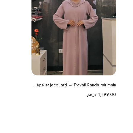
تحديد أحد الخيارات
Jelaba Caf Rosa en crêpe et jacquard – Travail Randa fait main
1,199.00
درهم