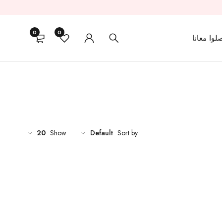
0
0
لوا معانا
20
Show
Default
Sort by