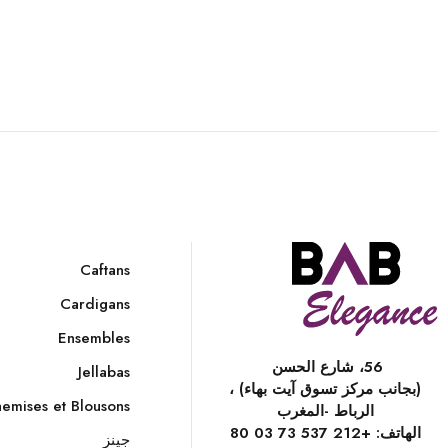
Caftans
Cardigans
Ensembles
56، شارع الحسن
Jellabas
(بجانب مركز تسوق آيت بهاء) ،
emises et Blousons
الرباط -المغرب
الهاتف:
+212 537 73 03 80
جينز