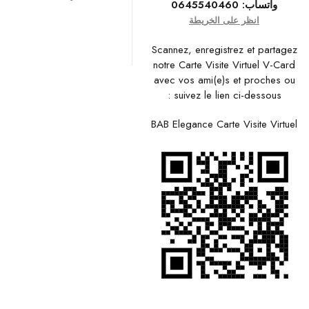
واتساب:
0645540460
انظر على الخريطة
Scannez, enregistrez et partagez
notre Carte Visite Virtuel V-Card
avec vos ami(e)s et proches ou
suivez le lien ci-dessous :
BAB Elegance Carte Visite Virtuel