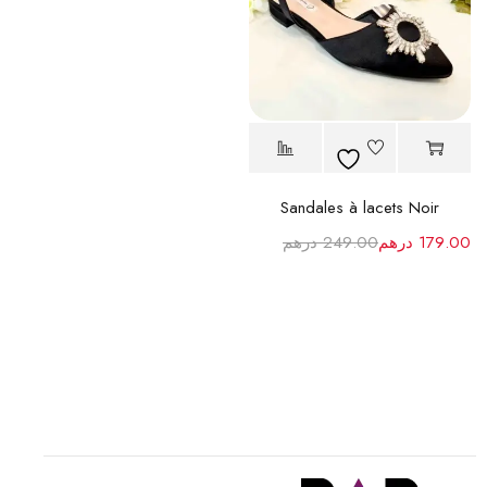
Sandales à lacets Noir
179.00
درهم
249.00
درهم