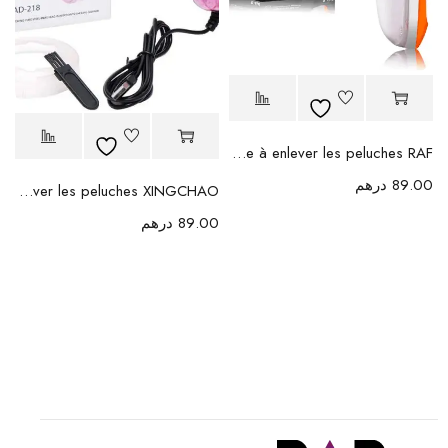
Machine à enlever les peluches RAF
89.00
درهم
Machine à enlever les peluches XINGCHAO
89.00
درهم