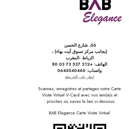
56، شارع الحسن
(بجانب مركز تسوق آيت بهاء) ،
الرباط -المغرب
الهاتف:
+212 537 73 03 80
واتساب:
0645540460
انظر على الخريطة
Scannez, enregistrez et partagez notre Carte
Visite Virtuel V-Card avec vos ami(e)s et
proches ou suivez le lien ci-dessous :
BAB Elegance Carte Visite Virtuel