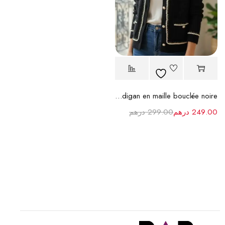
Cardigan en maille bouclée noire
249.00
درهم
299.00
درهم