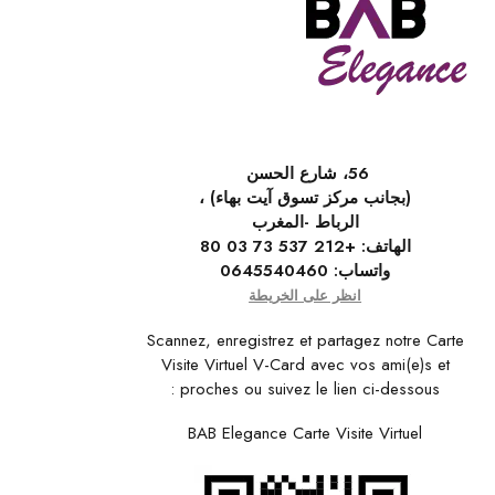
56، شارع الحسن
(بجانب مركز تسوق آيت بهاء) ،
الرباط -المغرب
الهاتف:
+212 537 73 03 80
واتساب:
0645540460
انظر على الخريطة
Scannez, enregistrez et partagez notre Carte
Visite Virtuel V-Card avec vos ami(e)s et
proches ou suivez le lien ci-dessous :
BAB Elegance Carte Visite Virtuel