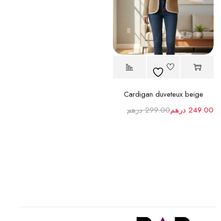
Cardigan duveteux beige
249.00
درهم
299.00
درهم