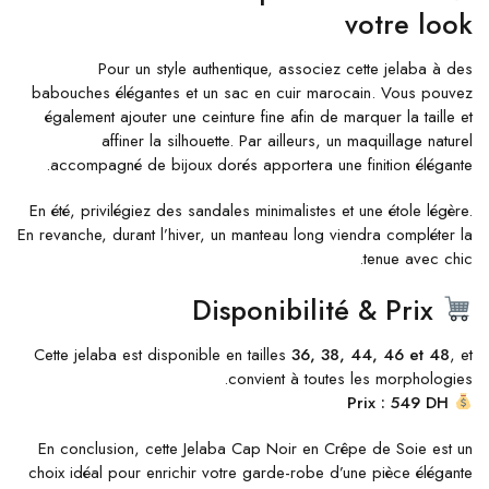
votre look
Pour un style authentique, associez cette jelaba à des
babouches élégantes et un sac en cuir marocain. Vous pouvez
également ajouter une ceinture fine afin de marquer la taille et
affiner la silhouette. Par ailleurs, un maquillage naturel
accompagné de bijoux dorés apportera une finition élégante.
En été, privilégiez des sandales minimalistes et une étole légère.
En revanche, durant l’hiver, un manteau long viendra compléter la
tenue avec chic.
Disponibilité & Prix
Cette jelaba est disponible en tailles
36, 38, 44, 46 et 48
, et
convient à toutes les morphologies.
Prix : 549 DH
En conclusion, cette Jelaba Cap Noir en Crêpe de Soie est un
choix idéal pour enrichir votre garde-robe d’une pièce élégante