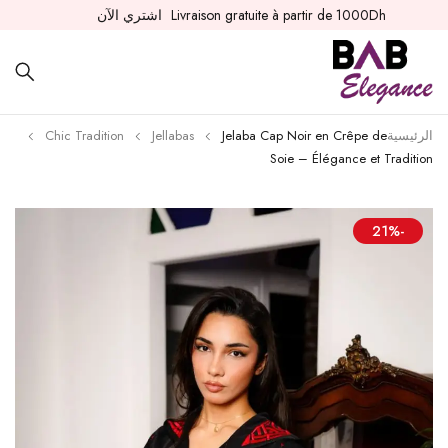
Livraison gratuite à partir de 1000Dh
اشتري الآن
الرئيسية
Jelaba Cap Noir en Crêpe de
Jellabas
Chic Tradition
Soie – Élégance et Tradition
-21%