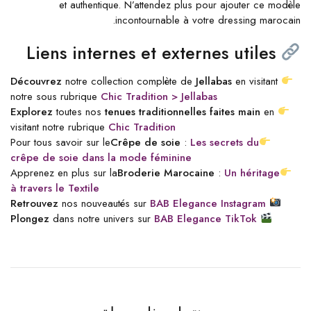
et authentique. N’attendez plus pour ajouter ce modèle
incontournable à votre dressing marocain.
Liens internes et externes utiles
Découvrez
notre collection complète de
Jellabas
en visitant
notre sous rubrique
Chic Tradition > Jellabas
Explorez
toutes nos
tenues traditionnelles faites main
en
visitant notre rubrique
Chic Tradition
Pour tous savoir sur le
Crêpe de soie
:
Les secrets du
crêpe de soie dans la mode féminine
Apprenez en plus sur la
Broderie Marocaine
:
Un héritage
à travers le Textile
Retrouvez
nos nouveautés sur
BAB Elegance Instagram
Plongez
dans notre univers sur
BAB Elegance TikTok