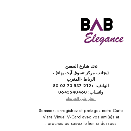
56، شارع الحسن
(بجانب مركز تسوق آيت بهاء) ،
الرباط -المغرب
الهاتف:
+212 537 73 03 80
واتساب:
0645540460
انظر على الخريطة
Scannez, enregistrez et partagez notre Carte
Visite Virtuel V-Card avec vos ami(e)s et
proches ou suivez le lien ci-dessous :