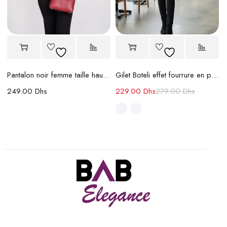
Pantalon noir femme taille haute en crêpe
Gilet Boteli effet fourrure en perles
249.00
Dhs
229.00
Dhs
279.00
Dhs