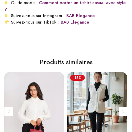
Guide mode :
Comment porter un t-shirt casual avec style
?
Suivez-nous
sur
Instagram
:
BAB Elegance
Suivez-nous
sur
TikTok
:
BAB Elegance
Produits similaires
-18%