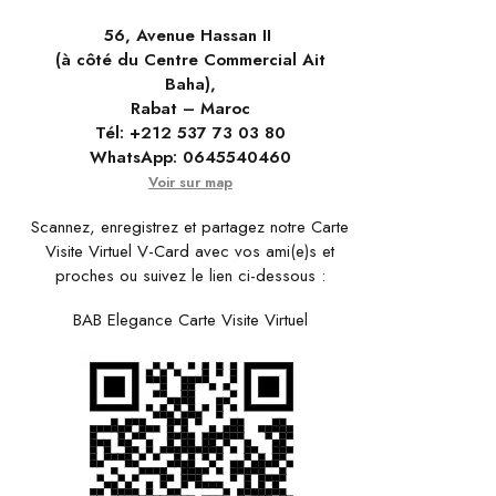
56, Avenue Hassan II
(à côté du Centre Commercial Ait
Baha),
Rabat – Maroc
Tél:
+212 537 73 03 80
WhatsApp:
0645540460
Voir sur map
Scannez, enregistrez et partagez notre Carte
Visite Virtuel V-Card avec vos ami(e)s et
proches ou suivez le lien ci-dessous :
BAB Elegance Carte Visite Virtuel