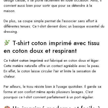
design casual, il se porte facilement en toute occasion. Ainsi, il
convient aussi bien pour sortir que pour se détendre à la
maison.
De plus, sa coupe simple permet de l’associer sans effort à
différentes tenues. Ce t-shirt devient donc un basique essentiel du
dressing.
T-shirt coton imprimé avec tissu
en coton doux et respirant
Ce
t-shirt coton imprimé
est fabriqué en coton doux et léger.
Cette matière naturelle offre un contact agréable avec la peau.
En effet, le coton laisse circuler l’air et limite la sensation de
chaleur.
Par ailleurs, le tissu résiste bien à l’usage quotidien. Il garde sa
forme et son confort même après plusieurs lavages. C’est
pourquoi ce t-shirt convient parfaitement à un port régulier.