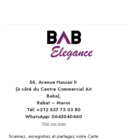
56, Avenue Hassan II
(à côté du Centre Commercial Ait
Baha),
Rabat – Maroc
Tél:
+212 537 73 03 80
WhatsApp:
0645540460
Voir sur map
Scannez, enregistrez et partagez notre Carte