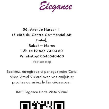
56, Avenue Hassan II
(à côté du Centre Commercial Ait
Baha),
Rabat – Maroc
Tél:
+212 537 73 03 80
WhatsApp:
0645540460
Voir sur map
Scannez, enregistrez et partagez notre Carte
Visite Virtuel V-Card avec vos ami(e)s et
proches ou suivez le lien ci-dessous :
BAB Elegance Carte Visite Virtuel