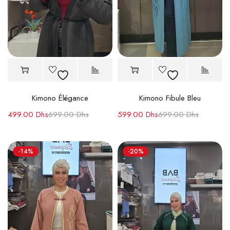
Kimono Élégance
Kimono Fibule Bleu
499.00
Dhs
699.00
Dhs
599.00
Dhs
699.00
Dhs
-14%
-20%