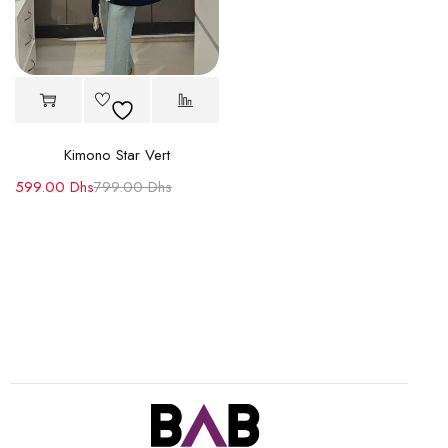
Kimono Star Vert
599.00
Dhs
799.00
Dhs