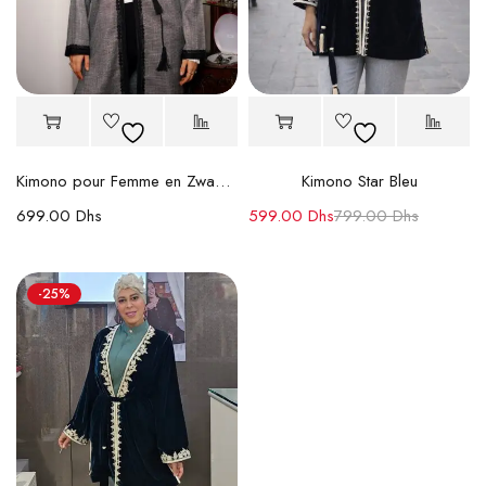
Kimono pour Femme en Zwaak Maâlem
Kimono Star Bleu
699.00
Dhs
599.00
Dhs
799.00
Dhs
-25%