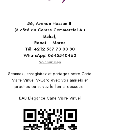
56, Avenue Hassan II
(à côté du Centre Commercial Ait
Baha),
Rabat – Maroc
Tél:
+212 537 73 03 80
WhatsApp:
0645540460
Voir sur map
Scannez, enregistrez et partagez notre Carte
Visite Virtuel V-Card avec vos ami(e)s et
proches ou suivez le lien ci-dessous :
BAB Elegance Carte Visite Virtuel