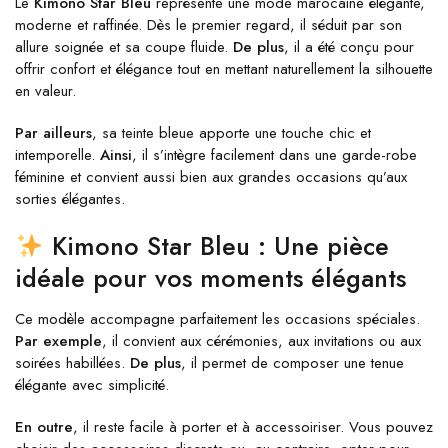
Le
Kimono Star Bleu
représente une mode marocaine élégante,
moderne et raffinée. Dès le premier regard, il séduit par son
allure soignée et sa coupe fluide.
De plus
, il a été conçu pour
offrir confort et élégance tout en mettant naturellement la silhouette
en valeur.
Par ailleurs
, sa teinte bleue apporte une touche chic et
intemporelle.
Ainsi
, il s’intègre facilement dans une garde-robe
féminine et convient aussi bien aux grandes occasions qu’aux
sorties élégantes.
Kimono Star Bleu : Une pièce
idéale pour vos moments élégants
Ce modèle accompagne parfaitement les occasions spéciales.
Par exemple
, il convient aux cérémonies, aux invitations ou aux
soirées habillées.
De plus
, il permet de composer une tenue
élégante avec simplicité.
En outre
, il reste facile à porter et à accessoiriser. Vous pouvez