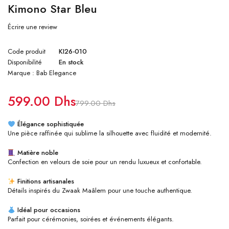
Kimono Star Bleu
Écrire une review
Code produit
KI26-010
Disponibilité
En stock
Marque :
Bab Elegance
599.00
Dhs
799.00
Dhs
Élégance sophistiquée
Une pièce raffinée qui sublime la silhouette avec fluidité et modernité.
Matière noble
Confection en velours de soie pour un rendu luxueux et confortable.
Finitions artisanales
Détails inspirés du Zwaak Maâlem pour une touche authentique.
Idéal pour occasions
Parfait pour cérémonies, soirées et événements élégants.