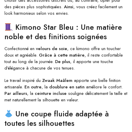
choisir des accessoires discrets ou, au contraire, opter pour
des pièces plus sophistiquées.
Ainsi
, vous créez facilement un
look harmonieux selon vos envies.
Kimono Star Bleu : Une matière
noble et des finitions soignées
Confectionné en
velours de soie
, ce kimono offre un toucher
doux et agréable.
Grâce à cette matière
, il reste confortable
tout au long de la journée.
De plus
, il apporte une touche
d’élégance à chacune de vos tenues.
Le travail inspiré du
Zwaak Maâlem
apporte une belle finition
artisanale.
En outre
, la
doublure en satin
améliore le confort.
Par ailleurs
, la
ceinture incluse
souligne délicatement la taille et
met naturellement la silhouette en valeur.
Une coupe fluide adaptée à
toutes les silhouettes