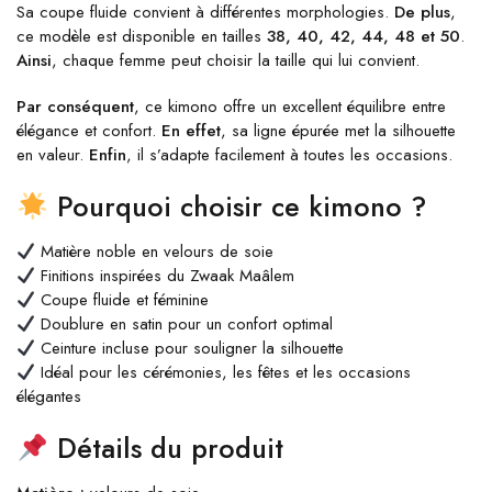
Sa coupe fluide convient à différentes morphologies.
De plus
,
ce modèle est disponible en tailles
38, 40, 42, 44, 48 et 50
.
Ainsi
, chaque femme peut choisir la taille qui lui convient.
Par conséquent
, ce kimono offre un excellent équilibre entre
élégance et confort.
En effet
, sa ligne épurée met la silhouette
en valeur.
Enfin
, il s’adapte facilement à toutes les occasions.
Pourquoi choisir ce kimono ?
Matière noble en velours de soie
Finitions inspirées du Zwaak Maâlem
Coupe fluide et féminine
Doublure en satin pour un confort optimal
Ceinture incluse pour souligner la silhouette
Idéal pour les cérémonies, les fêtes et les occasions
élégantes
Détails du produit