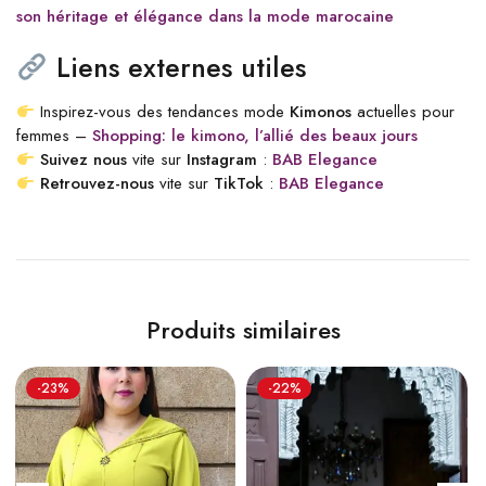
son héritage et élégance dans la mode marocaine
Liens externes utiles
Inspirez-vous des tendances mode
Kimonos
actuelles pour
femmes –
Shopping: le kimono, l’allié des beaux jours
Suivez nous
vite sur
Instagram
:
BAB Elegance
Retrouvez-nous
vite sur
TikTok
:
BAB Elegance
Produits similaires
-23%
-22%