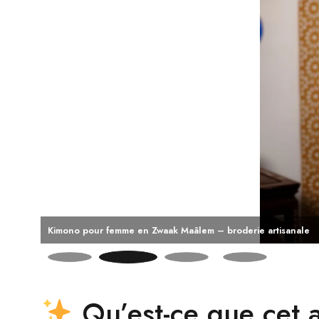
Kimono pour femme en Zwaak Maâlem – broderie ar
Qu’est-ce que cet 