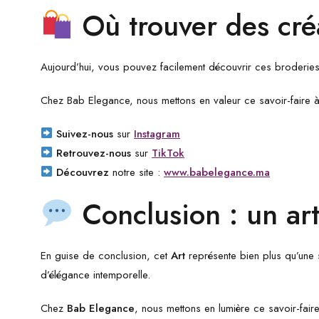
Où trouver des cré
Aujourd’hui, vous pouvez facilement découvrir ces broderies
Chez Bab Elegance, nous mettons en valeur ce savoir-faire à 
Suivez-nous
sur
Instagram
Retrouvez-nous
sur
TikTok
Découvrez
notre site :
www.babelegance.ma
Conclusion : un ar
En guise de conclusion, cet
Art
représente bien plus qu’une si
d’élégance intemporelle.
Chez
Bab Elegance
, nous mettons en lumière ce savoir-fai