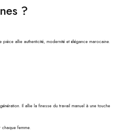
ines ?
pièce allie authenticité, modernité et élégance marocaine.
nération. Il allie la finesse du travail manuel à une touche
er chaque femme.