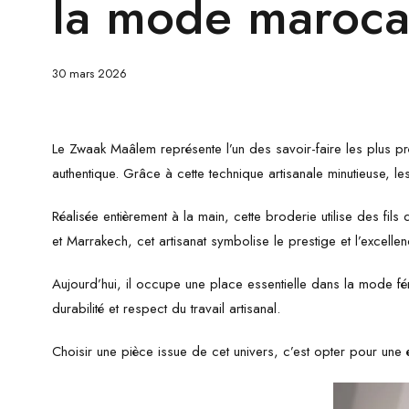
la mode maroca
30 mars 2026
Le Zwaak Maâlem représente l’un des savoir-faire les plus pré
authentique. Grâce à cette technique artisanale minutieuse, les
Réalisée entièrement à la main, cette broderie utilise des fil
et Marrakech, cet artisanat symbolise le prestige et l’excelle
Aujourd’hui, il occupe une place essentielle dans la mode fém
durabilité et respect du travail artisanal.
Choisir une pièce issue de cet univers, c’est opter pour une 