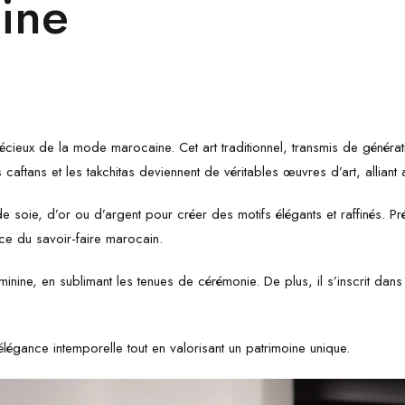
ine
cieux de la mode marocaine. Cet art traditionnel, transmis de génératio
 caftans et les takchitas deviennent de véritables œuvres d’art, alliant 
s de soie, d’or ou d’argent pour créer des motifs élégants et raffinés.
nce du savoir-faire marocain.
inine, en sublimant les tenues de cérémonie. De plus, il s’inscrit dan
élégance intemporelle tout en valorisant un patrimoine unique.