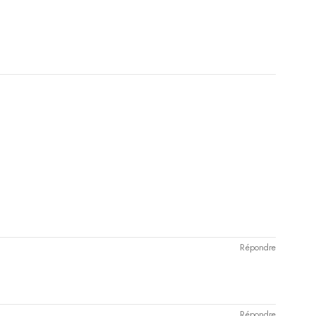
Répondre
Répondre