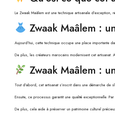
Le Zwaak Maâlem est une technique artisanale d’exception, réali
Zwaak Maâlem : un
Aujourd’hui, cette technique occupe une place importante dans
De plus, les créateurs marocains modernisent cet artisanat. Ai
Zwaak Maâlem : un 
Tout d’abord, cet artisanat s’inscrit dans une démarche de s
Ensuite, ce processus garantit une qualité exceptionnelle. Pa
De plus, cela aide à préserver un patrimoine culturel précieux