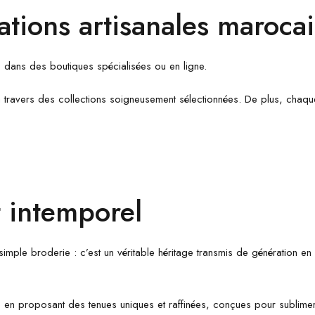
ations artisanales maroca
 dans des boutiques spécialisées ou en ligne.
travers des collections soigneusement sélectionnées. De plus, chaque 
t intemporel
mple broderie : c’est un véritable héritage transmis de génération en gé
re en proposant des tenues uniques et raffinées, conçues pour sublim