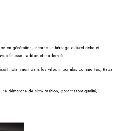
n en génération, incarne un héritage culturel riche et
avec finesse tradition et modernité.
 Présent notamment dans les villes impériales comme Fès, Rabat
s une démarche de slow fashion, garantissant qualité,