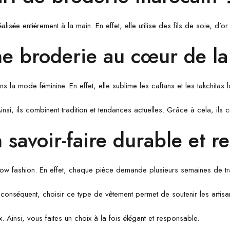
sée entièrement à la main. En effet, elle utilise des fils de soie, d’or
e broderie au cœur de l
 la mode féminine. En effet, elle sublime les caftans et les takchitas
nsi, ils combinent tradition et tendances actuelles. Grâce à cela, ils 
savoir-faire durable et r
low fashion. En effet, chaque pièce demande plusieurs semaines de tra
r conséquent, choisir ce type de vêtement permet de soutenir les artisa
. Ainsi, vous faites un choix à la fois élégant et responsable.