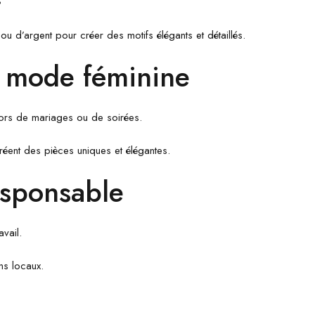
 ou d’argent pour créer des motifs élégants et détaillés.
a mode féminine
 lors de mariages ou de soirées.
créent des pièces uniques et élégantes.
esponsable
vail.
ns locaux.