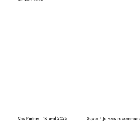
Super ! Je vais recomman
Cnc Partner
16 avril 2026