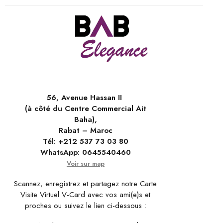
56, Avenue Hassan II
(à côté du Centre Commercial Ait
Baha),
Rabat – Maroc
Tél:
+212 537 73 03 80
WhatsApp:
0645540460
Voir sur map
Scannez, enregistrez et partagez notre Carte
Visite Virtuel V-Card avec vos ami(e)s et
proches ou suivez le lien ci-dessous :