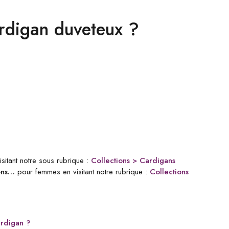
ardigan duveteux ?
sitant notre sous rubrique :
Collections > Cardigans
lons…
pour femmes en visitant notre rubrique :
Collections
rdigan ?