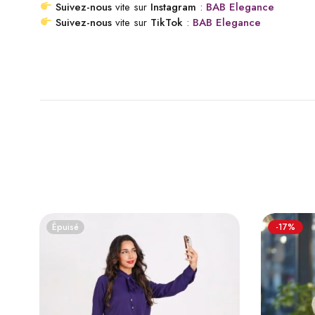
Suivez-nous
vite sur
Instagram
:
BAB Elegance
Suivez-nous
vite sur
TikTok
:
BAB Elegance
Épuisé
-17%