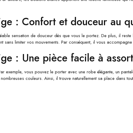
ge : Confort et douceur au qu
ble sensation de douceur dès que vous le portez. De plus, il reste lé
gant sans limiter vos mouvements. Par conséquent, il vous accompagne 
e : Une pièce facile à assort
r exemple, vous pouvez le porter avec une robe élégante, un pantalon 
nombreuses couleurs. Ainsi, il trouve naturellement sa place dans tou