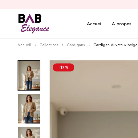
Accueil
A propos
Accueil
Collections
Cardigans
Cardigan duveteux beige
-17%