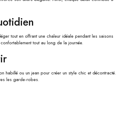
otidien
ger tout en offrant une chaleur idéale pendant les saisons
confortablement tout au long de la journée.
ir
habillé ou un jean pour créer un style chic et décontracté.
tes les garde-robes.