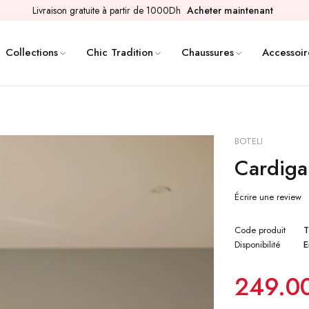
Livraison gratuite à partir de 1000Dh
Acheter maintenant
Collections
Chic Tradition
Chaussures
Accessoir
BOTELI
Cardiga
Écrire une review
Code produit
T
Disponibilité
E
249.0