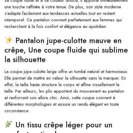
sa coupe fluide et à sa couleur douce, il apporte immédiatement
une touche raffinée à votre tenue. De plus, son style moderne
s’adapte facilement aux tendances actuelles tout en restant
intemporel. Ce pantalon convient parfaitement aux femmes qui
recherchent à la fois confort et élégance au quotidien.
Pantalon jupe-culotte mauve en
crêpe,
Une coupe fluide qui sublime
la silhouette
La coupe jupe-culotte large offre un tombé naturel et harmonieux.
Elle permet de mettre en valeur la silhouette sans la marquer. En
effet, la taille haute structure le corps et affine visuellement la
taille. Par ailleurs, les plis apportent du mouvement au pantalon
et renforcent son allure chic. Ainsi, cette coupe convient à
différentes morphologies et assure un rendu élégant en toute
circonstance.
Un tissu crêpe léger pour un