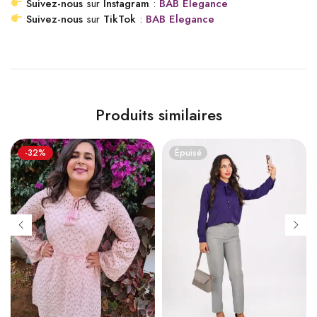
Suivez-nous
sur
Instagram
:
BAB Elegance
Suivez-nous
sur
TikTok
:
BAB Elegance
Produits similaires
-32%
Épuisé