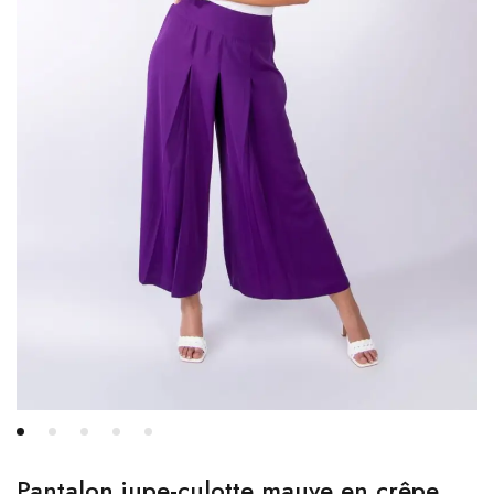
Pantalon jupe-culotte mauve en crêpe