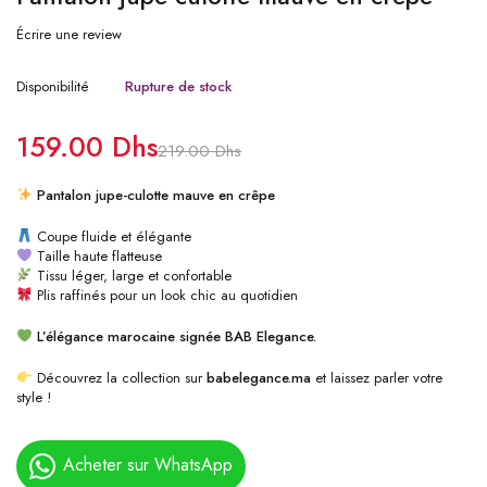
Écrire une review
Disponibilité
Rupture de stock
159.00
Dhs
219.00
Dhs
Pantalon jupe-culotte mauve en crêpe
Coupe fluide et élégante
Taille haute flatteuse
Tissu léger, large et confortable
Plis raffinés pour un look chic au quotidien
L’élégance marocaine signée BAB Elegance.
Découvrez la collection sur
babelegance.ma
et laissez parler votre
style !
Acheter sur WhatsApp