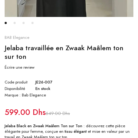
BAB Elegance
Jelaba travaillée en Zwaak Maâlem ton
sur ton
Écrire une review
Code produit
JE26-007
Disponibilité
En stock
Marque :
Bab Elegance
599.00
Dhs
649.00
Dhs
Jelaba Black en Zwaak Maâlem Ton sur Ton
: découvrez cette pièce
élégante pour femme, conçue en
tissu élégant
et mise en valeur par un
travail en Zwaak Maâlem ton sur ton.