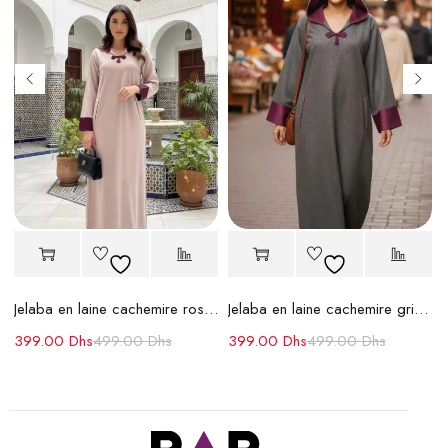
Jelaba en laine cachemire rose – Élégance et Chaleur
Jelaba en laine cachemire grise – Élégance et Chaleur
399.00
Dhs
499.00
Dhs
399.00
Dhs
499.00
Dhs