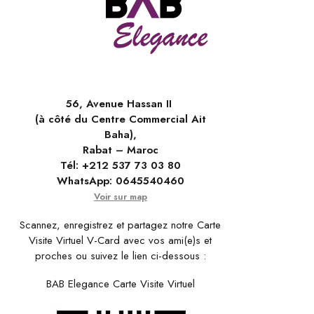
56, Avenue Hassan II
(à côté du Centre Commercial Ait
Baha),
Rabat – Maroc
Tél:
+212 537 73 03 80
WhatsApp:
0645540460
Voir sur map
Scannez, enregistrez et partagez notre Carte
Visite Virtuel V-Card avec vos ami(e)s et
proches ou suivez le lien ci-dessous :
BAB Elegance Carte Visite Virtuel