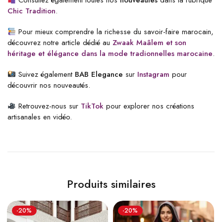
Consultez également toutes nos
nouveautés
dans la rubrique
Chic Tradition
.
Pour mieux comprendre la richesse du savoir-faire marocain,
découvrez notre article dédié au
Zwaak Maâlem et son
héritage et élégance dans la mode tradionnelles marocaine
.
Suivez également
BAB Elegance
sur
Instagram
pour
découvrir nos nouveautés.
Retrouvez-nous sur
TikTok
pour explorer nos créations
artisanales en vidéo.
Produits similaires
-20%
-20%