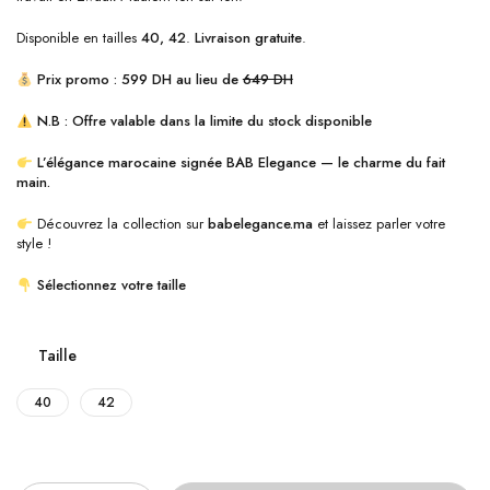
Disponible en tailles
40, 42
.
Livraison gratuite
.
Prix promo : 599 DH au lieu de
649 DH
N.B : Offre valable dans la limite du stock disponible
L’élégance marocaine signée BAB Elegance — le charme du fait
main.
Découvrez la collection sur
babelegance.ma
et laissez parler votre
style !
Sélectionnez votre taille
Taille
40
42
Quantité