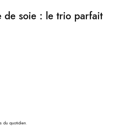
e soie : le trio parfait
s du quotidien.