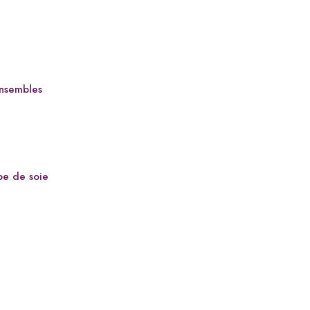
Ensembles
pe de soie