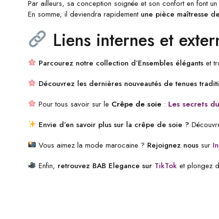
Par ailleurs, sa conception soignée et son confort en font u
En somme, il deviendra rapidement
une pièce maîtresse
de
Liens internes et exter
Parcourez notre collection d’Ensembles élégants
et tr
Découvrez les dernières nouveautés de tenues tradit
Pour tous savoir sur le
Crêpe de soie
:
Les secrets d
Envie d’en savoir plus sur la crêpe de soie ?
Découvre
Vous aimez la mode marocaine ?
Rejoignez nous
sur
I
Enfin,
retrouvez BAB Elegance sur
TikTok
et plongez d