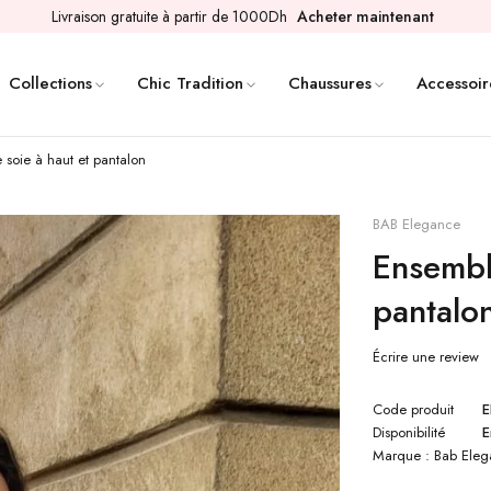
Livraison gratuite à partir de 1000Dh
Acheter maintenant
Collections
Chic Tradition
Chaussures
Accessoir
soie à haut et pantalon
BAB Elegance
Ensembl
pantalo
Écrire une review
Code produit
E
Disponibilité
E
Marque :
Bab Ele