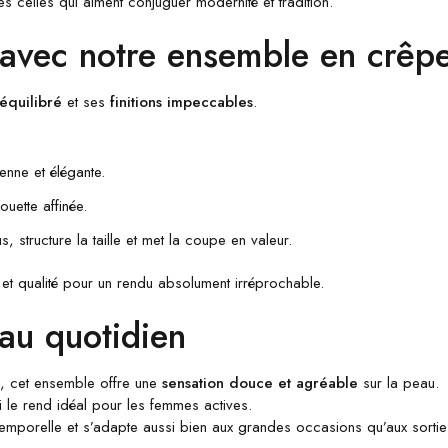
 celles qui aiment conjuguer modernité et tradition.
vec notre ensemble en crêpe d
équilibré
et ses
finitions impeccables
.
enne et élégante.
ouette affinée.
s, structure la taille et met la coupe en valeur.
 et qualité pour un rendu absolument irréprochable.
 au quotidien
, cet ensemble offre une
sensation douce et agréable
sur la peau.
i le rend idéal pour les femmes actives.
ntemporelle et s’adapte aussi bien aux grandes occasions qu’aux sortie