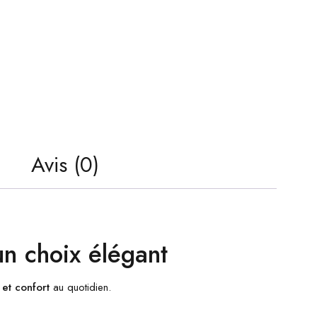
Avis (0)
un choix élégant
et confort
au quotidien.