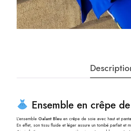
Descriptio
Ensemble en crêpe de s
L’ensemble
Galant Bleu
en crêpe de soie avec haut et pantal
En effet, son tissu fluide et léger assure un tombé parfait et