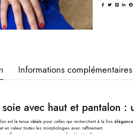
n
Informations complémentaires
oie avec haut et pantalon : 
on est la tenue idéale pour celles qui recherchent à la fois
élégance 
 met en valeur toutes les morphologies avec raffinement.