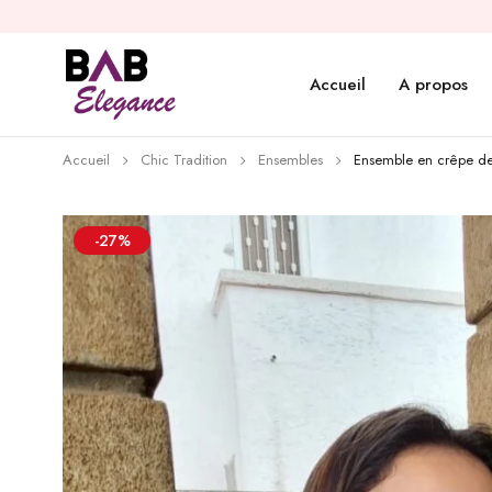
Accueil
A propos
Accueil
Chic Tradition
Ensembles
Ensemble en crêpe de 
-27%