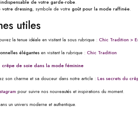
n
indispensable de votre garde-robe
.
 votre dressing
, symbole de votre
goût pour la mode raffinée
.
nes utiles
ouvez la tenue idéale en visitant la sous rubrique :
Chic Tradition > 
ionnelles élégantes
en visitant la rubrique :
Chic Tradition
u crêpe de soie dans la mode féminine
z son charme et sa douceur dans notre article :
Les secrets du crê
nstagram
pour suivre nos nouveautés et inspirations du moment.
ans un univers moderne et authentique.