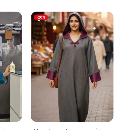
-20%
s
Choix des options