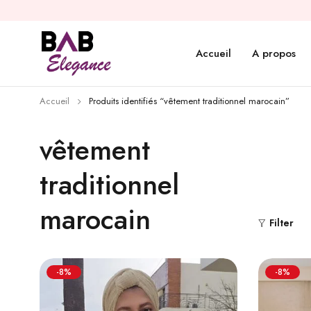
Accueil
A propos
Accueil
Produits identifiés “vêtement traditionnel marocain”
vêtement
traditionnel
marocain
Filter
-8%
-8%