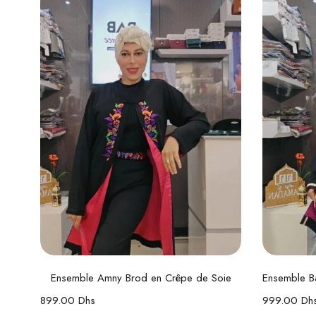
Choix des options
Ensemble Amny Brod en Crêpe de Soie
899.00
Dhs
999.00
Dh