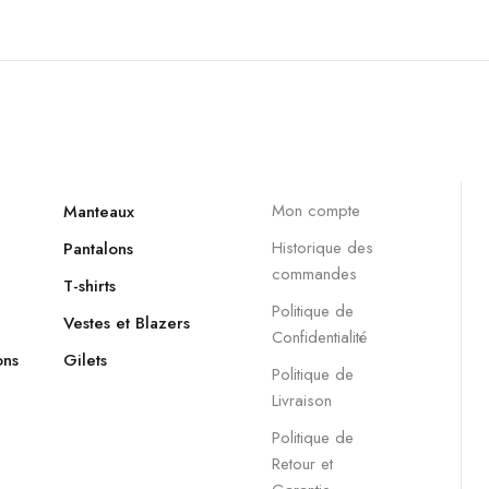
Mon compte
Manteaux
Historique des
Pantalons
commandes
T-shirts
Politique de
Vestes et Blazers
Confidentialité
ons
Gilets
Politique de
Livraison
Politique de
Retour et