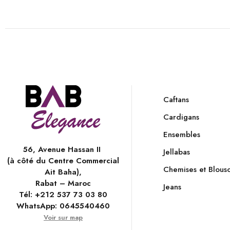
Caftans
Cardigans
Ensembles
56, Avenue Hassan II
Jellabas
(à côté du Centre Commercial
Chemises et Blous
Ait Baha),
Rabat – Maroc
Jeans
Tél:
+212 537 73 03 80
WhatsApp:
0645540460
Voir sur map