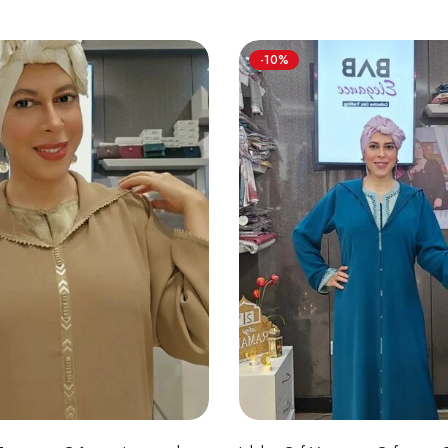
-10%
Choix des options
Choix des option