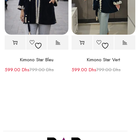
Kimono Star Bleu
Kimono Star Vert
599.00
Dhs
799.00
Dhs
599.00
Dhs
799.00
Dhs