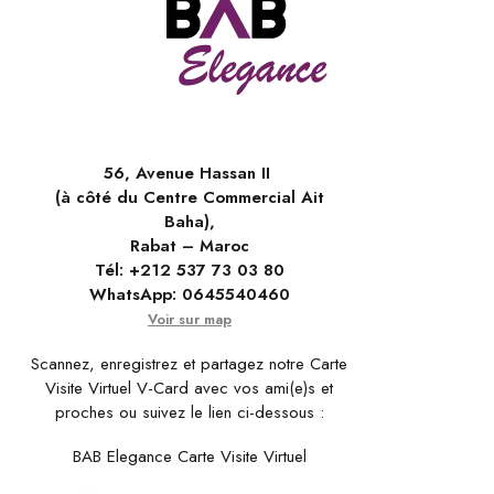
56, Avenue Hassan II
(à côté du Centre Commercial Ait
Baha),
Rabat – Maroc
Tél:
+212 537 73 03 80
WhatsApp:
0645540460
Voir sur map
Scannez, enregistrez et partagez notre Carte
Visite Virtuel V-Card avec vos ami(e)s et
proches ou suivez le lien ci-dessous :
BAB Elegance Carte Visite Virtuel