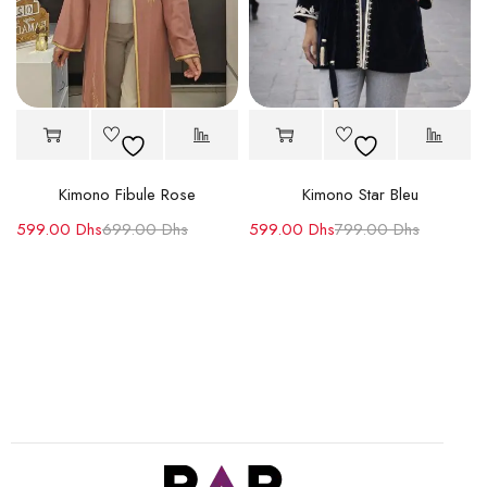
Kimono Fibule Rose
Kimono Star Bleu
599.00
Dhs
699.00
Dhs
599.00
Dhs
799.00
Dhs