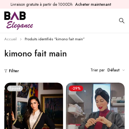
Livraison gratuite à partir de 1000Dh
Acheter maintenant
Accueil
Produits identifiés “kimono fait main”
kimono fait main
Trier par
Défaut
Filter
Épuisé
-29%