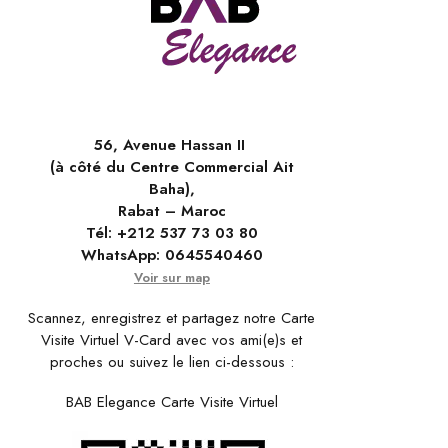
56, Avenue Hassan II
(à côté du Centre Commercial Ait
Baha),
Rabat – Maroc
Tél:
+212 537 73 03 80
WhatsApp:
0645540460
Voir sur map
Scannez, enregistrez et partagez notre Carte
Visite Virtuel V-Card avec vos ami(e)s et
proches ou suivez le lien ci-dessous :
BAB Elegance Carte Visite Virtuel