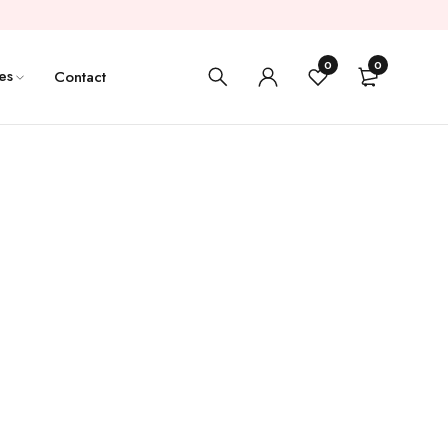
0
0
es
Contact