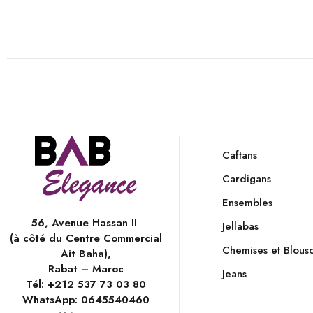
Caftans
Cardigans
Ensembles
56, Avenue Hassan II
Jellabas
(à côté du Centre Commercial
Chemises et Blous
Ait Baha),
Rabat – Maroc
Jeans
Tél:
+212 537 73 03 80
WhatsApp:
0645540460