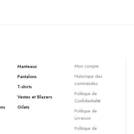
Mon compte
Manteaux
Historique des
Pantalons
commandes
T-shirts
Politique de
Vestes et Blazers
Confidentialité
ons
Gilets
Politique de
Livraison
Politique de