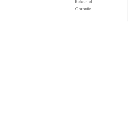
Retour et
Garantie