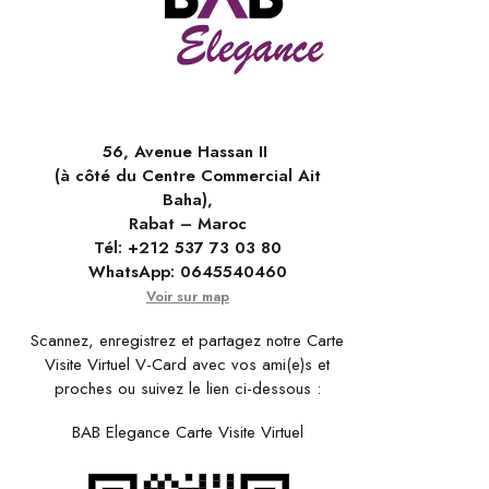
56, Avenue Hassan II
(à côté du Centre Commercial Ait
Baha),
Rabat – Maroc
Tél:
+212 537 73 03 80
WhatsApp:
0645540460
Voir sur map
Scannez, enregistrez et partagez notre Carte
Visite Virtuel V-Card avec vos ami(e)s et
proches ou suivez le lien ci-dessous :
BAB Elegance Carte Visite Virtuel