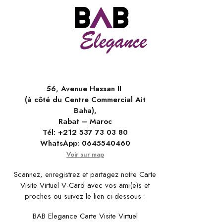
56, Avenue Hassan II
(à côté du Centre Commercial Ait
Baha),
Rabat – Maroc
Tél:
+212 537 73 03 80
WhatsApp:
0645540460
Voir sur map
Scannez, enregistrez et partagez notre Carte
Visite Virtuel V-Card avec vos ami(e)s et
proches ou suivez le lien ci-dessous :
BAB Elegance Carte Visite Virtuel