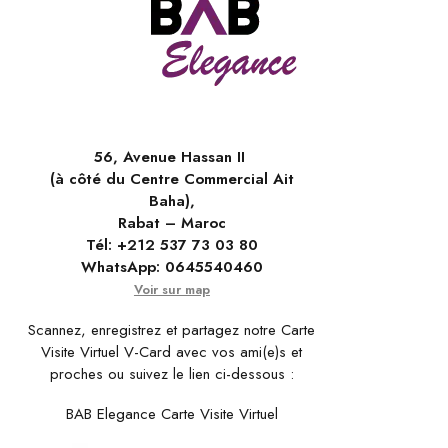
56, Avenue Hassan II
(à côté du Centre Commercial Ait
Baha),
Rabat – Maroc
Tél:
+212 537 73 03 80
WhatsApp:
0645540460
Voir sur map
Scannez, enregistrez et partagez notre Carte
Visite Virtuel V-Card avec vos ami(e)s et
proches ou suivez le lien ci-dessous :
BAB Elegance Carte Visite Virtuel