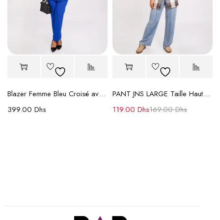
Blazer Femme Bleu Croisé avec Ceinture
PANT JNS LARGE Taille Haute à Jambe Large en Soldes
399.00
Dhs
119.00
Dhs
169.00
Dhs