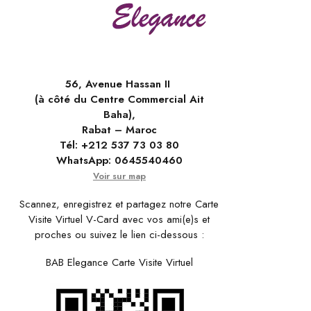
56, Avenue Hassan II
(à côté du Centre Commercial Ait
Baha),
Rabat – Maroc
Tél:
+212 537 73 03 80
WhatsApp:
0645540460
Voir sur map
Scannez, enregistrez et partagez notre Carte
Visite Virtuel V-Card avec vos ami(e)s et
proches ou suivez le lien ci-dessous :
BAB Elegance Carte Visite Virtuel