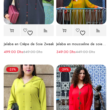
Jelaba en Crêpe de Soie Zwaak
Jelaba en mousseline de soie – Élégance et confort
499.00
Dhs
649.00
Dhs
349.00
Dhs
449.00
Dhs
-23%
-29%