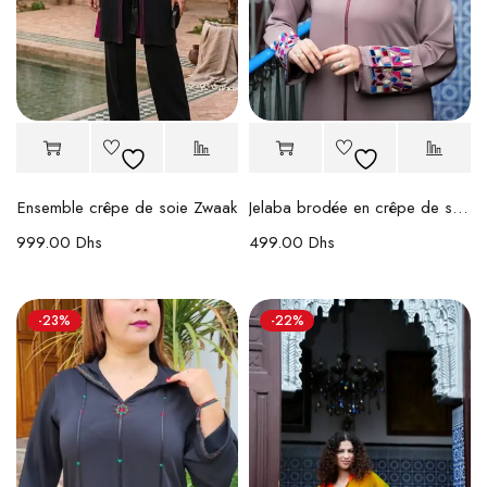
Ensemble crêpe de soie Zwaak
Jelaba brodée en crêpe de soie
999.00
Dhs
499.00
Dhs
-23%
-22%