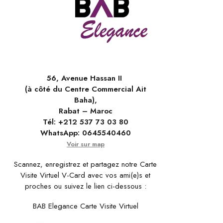
56, Avenue Hassan II
(à côté du Centre Commercial Ait
Baha),
Rabat – Maroc
Tél:
+212 537 73 03 80
WhatsApp:
0645540460
Voir sur map
Scannez, enregistrez et partagez notre Carte
Visite Virtuel V-Card avec vos ami(e)s et
proches ou suivez le lien ci-dessous :
BAB Elegance Carte Visite Virtuel