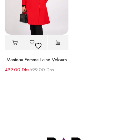
Manteau Femme Laine Velours
499.00
Dhs
699.00
Dhs