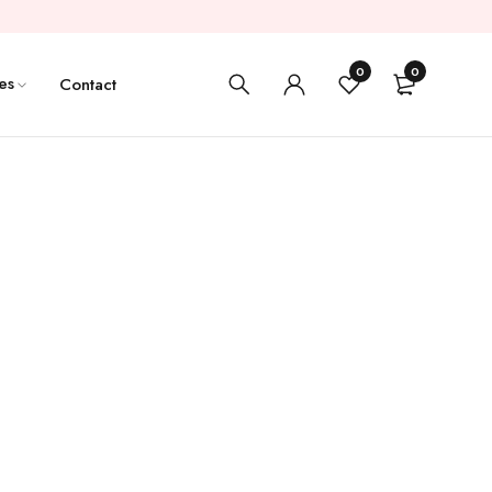
0
0
es
Contact