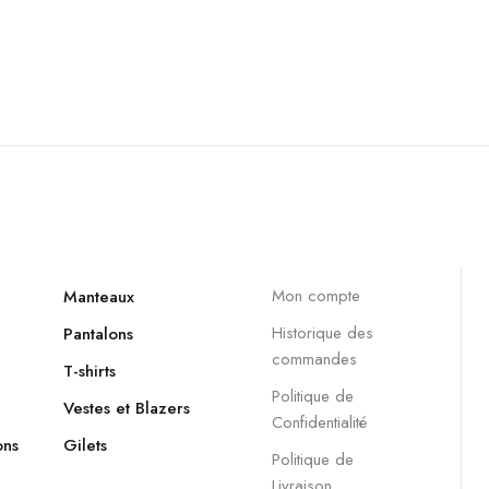
Mon compte
Manteaux
Historique des
Pantalons
commandes
T-shirts
Politique de
Vestes et Blazers
Confidentialité
ons
Gilets
Politique de
Livraison