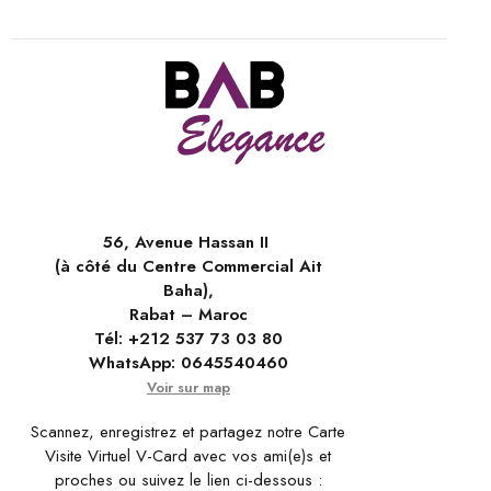
56, Avenue Hassan II
(à côté du Centre Commercial Ait
Baha),
Rabat – Maroc
Tél:
+212 537 73 03 80
WhatsApp:
0645540460
Voir sur map
Scannez, enregistrez et partagez notre Carte
Visite Virtuel V-Card avec vos ami(e)s et
proches ou suivez le lien ci-dessous :