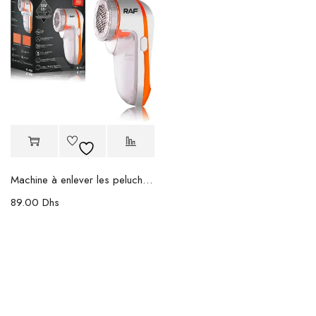
Machine à enlever les peluches RAF
89.00
Dhs