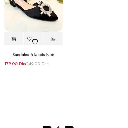
Sandales à lacets Noir
179.00
Dhs
249.00
Dhs