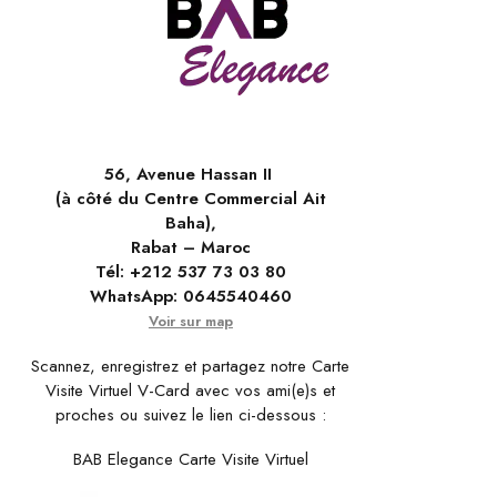
56, Avenue Hassan II
(à côté du Centre Commercial Ait
Baha),
Rabat – Maroc
Tél:
+212 537 73 03 80
WhatsApp:
0645540460
Voir sur map
Scannez, enregistrez et partagez notre Carte
Visite Virtuel V-Card avec vos ami(e)s et
proches ou suivez le lien ci-dessous :
BAB Elegance Carte Visite Virtuel