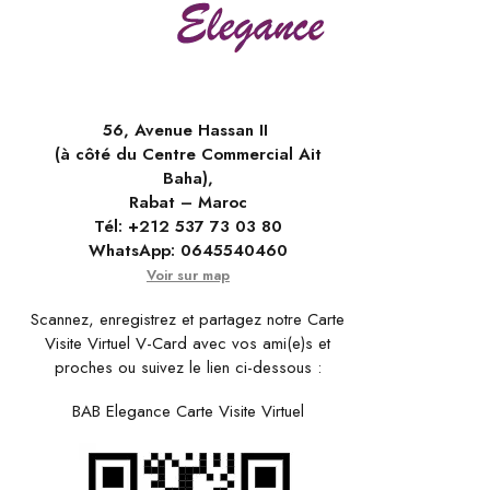
56, Avenue Hassan II
(à côté du Centre Commercial Ait
Baha),
Rabat – Maroc
Tél:
+212 537 73 03 80
WhatsApp:
0645540460
Voir sur map
Scannez, enregistrez et partagez notre Carte
Visite Virtuel V-Card avec vos ami(e)s et
proches ou suivez le lien ci-dessous :
BAB Elegance Carte Visite Virtuel