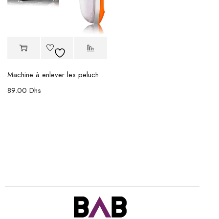
Machine à enlever les peluches RAF
89.00
Dhs