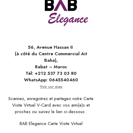
56, Avenue Hassan II
(à côté du Centre Commercial Ait
Baha),
Rabat – Maroc
Tél:
+212 537 73 03 80
WhatsApp:
0645540460
Voir sur map
Scannez, enregistrez et partagez notre Carte
Visite Virtuel V-Card avec vos ami(e)s et
proches ou suivez le lien ci-dessous :
BAB Elegance Carte Visite Virtuel