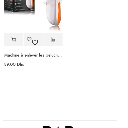
Machine à enlever les peluches RAF
89.00
Dhs