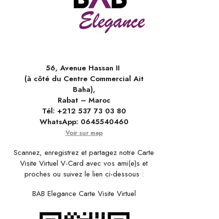
56, Avenue Hassan II
(à côté du Centre Commercial Ait
Baha),
Rabat – Maroc
Tél:
+212 537 73 03 80
WhatsApp:
0645540460
Voir sur map
Scannez, enregistrez et partagez notre Carte
Visite Virtuel V-Card avec vos ami(e)s et
proches ou suivez le lien ci-dessous :
BAB Elegance Carte Visite Virtuel