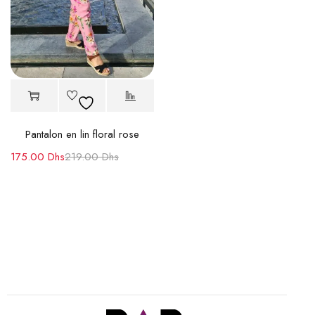
Pantalon en lin floral rose
175.00
Dhs
219.00
Dhs