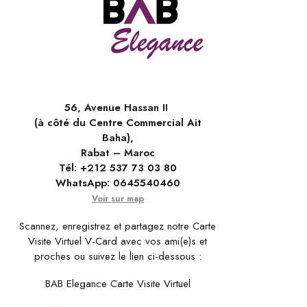
56, Avenue Hassan II
(à côté du Centre Commercial Ait
Baha),
Rabat – Maroc
Tél:
+212 537 73 03 80
WhatsApp:
0645540460
Voir sur map
Scannez, enregistrez et partagez notre Carte
Visite Virtuel V-Card avec vos ami(e)s et
proches ou suivez le lien ci-dessous :
BAB Elegance Carte Visite Virtuel