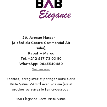
56, Avenue Hassan II
(à côté du Centre Commercial Ait
Baha),
Rabat – Maroc
Tél:
+212 537 73 03 80
WhatsApp:
0645540460
Voir sur map
Scannez, enregistrez et partagez notre Carte
Visite Virtuel V-Card avec vos ami(e)s et
proches ou suivez le lien ci-dessous :
BAB Elegance Carte Visite Virtuel