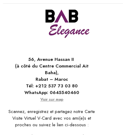
56, Avenue Hassan II
(à côté du Centre Commercial Ait
Baha),
Rabat – Maroc
Tél:
+212 537 73 03 80
WhatsApp:
0645540460
Voir sur map
Scannez, enregistrez et partagez notre Carte
Visite Virtuel V-Card avec vos ami(e)s et
proches ou suivez le lien ci-dessous :