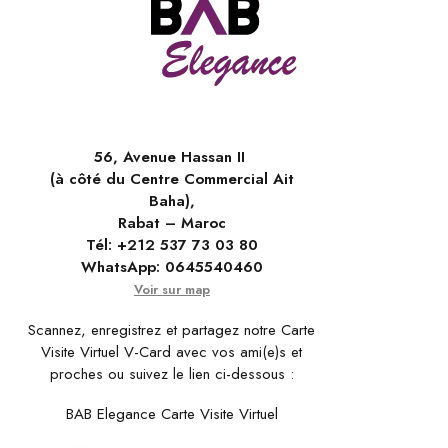
56, Avenue Hassan II
(à côté du Centre Commercial Ait
Baha),
Rabat – Maroc
Tél:
+212 537 73 03 80
WhatsApp:
0645540460
Voir sur map
Scannez, enregistrez et partagez notre Carte
Visite Virtuel V-Card avec vos ami(e)s et
proches ou suivez le lien ci-dessous :
BAB Elegance Carte Visite Virtuel