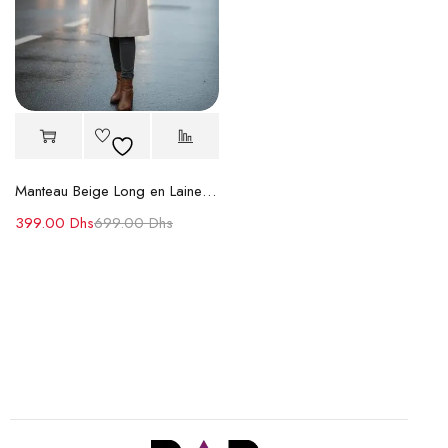
Manteau Beige Long en Laine Cachemire
399.00
Dhs
699.00
Dhs