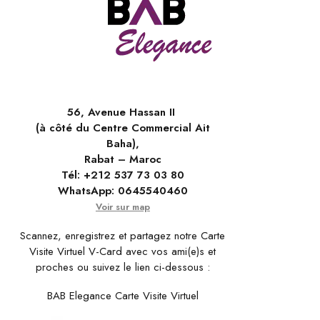
56, Avenue Hassan II
(à côté du Centre Commercial Ait
Baha),
Rabat – Maroc
Tél:
+212 537 73 03 80
WhatsApp:
0645540460
Voir sur map
Scannez, enregistrez et partagez notre Carte
Visite Virtuel V-Card avec vos ami(e)s et
proches ou suivez le lien ci-dessous :
BAB Elegance Carte Visite Virtuel