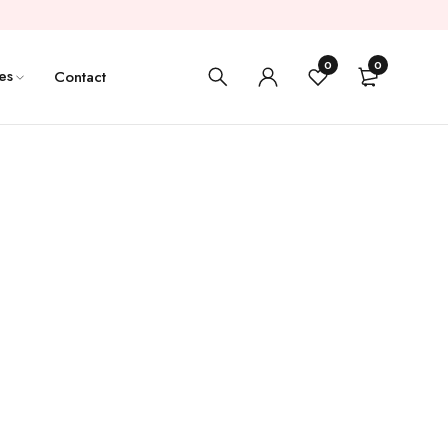
0
0
es
Contact