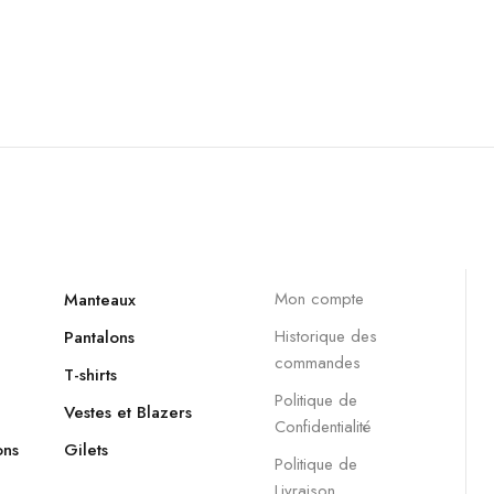
Mon compte
Manteaux
Historique des
Pantalons
commandes
T-shirts
Politique de
Vestes et Blazers
Confidentialité
ons
Gilets
Politique de
Livraison