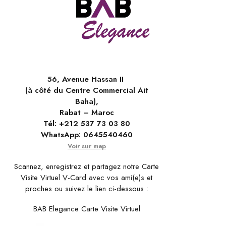
56, Avenue Hassan II
(à côté du Centre Commercial Ait
Baha),
Rabat – Maroc
Tél:
+212 537 73 03 80
WhatsApp:
0645540460
Voir sur map
Scannez, enregistrez et partagez notre Carte
Visite Virtuel V-Card avec vos ami(e)s et
proches ou suivez le lien ci-dessous :
BAB Elegance Carte Visite Virtuel