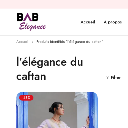
Accueil
A propos
Accueil
Produits identifiés “l’élégance du caftan”
l’élégance du
caftan
Filter
-43%