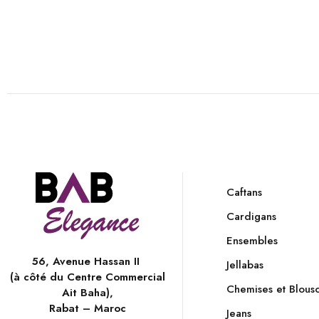
Caftans
Cardigans
Ensembles
56, Avenue Hassan II
Jellabas
(à côté du Centre Commercial
Chemises et Blous
Ait Baha),
Rabat – Maroc
Jeans