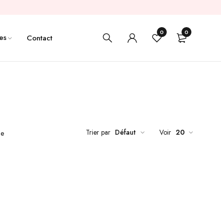
0
0
es
Contact
Trier par
Défaut
Voir
20
de