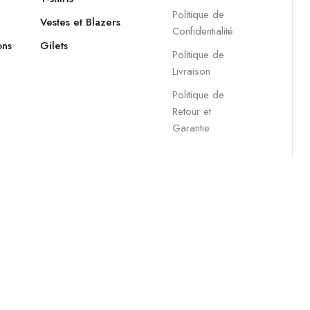
Politique de
Vestes et Blazers
Confidentialité
ons
Gilets
Politique de
Livraison
Politique de
Retour et
Garantie