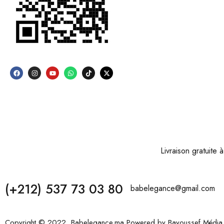
Livraison gratuite
(+212) 537 73 03 80
babelegance@gmail.com
Copyright © 2022, Babelegance.ma Powered by
Bayoussef Média