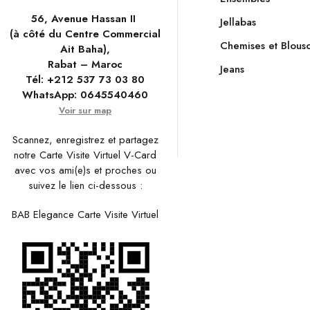
56, Avenue Hassan II
Jellabas
(à côté du Centre Commercial
Chemises et Blous
Ait Baha),
Rabat – Maroc
Jeans
Tél:
+212 537 73 03 80
WhatsApp:
0645540460
Voir sur map
Scannez, enregistrez et partagez
notre Carte Visite Virtuel V-Card
avec vos ami(e)s et proches ou
suivez le lien ci-dessous :
BAB Elegance Carte Visite Virtuel