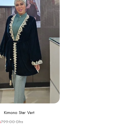
Choix des options
Kimono Star Vert
s
799.00
Dhs