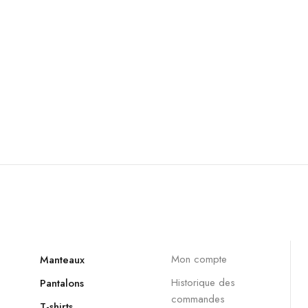
Mon compte
Manteaux
Historique des
Pantalons
commandes
T-shirts