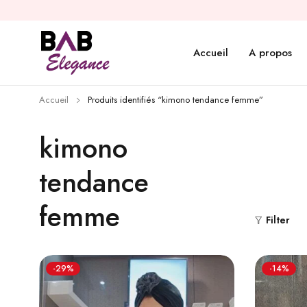
Accueil
A propos
Accueil
Produits identifiés “kimono tendance femme”
kimono
tendance
femme
Filter
-29%
-14%