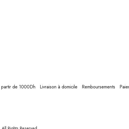
 à partir de 1000Dh
Livraison à domicile
Remboursements
Paie
. All Rights Reserved.