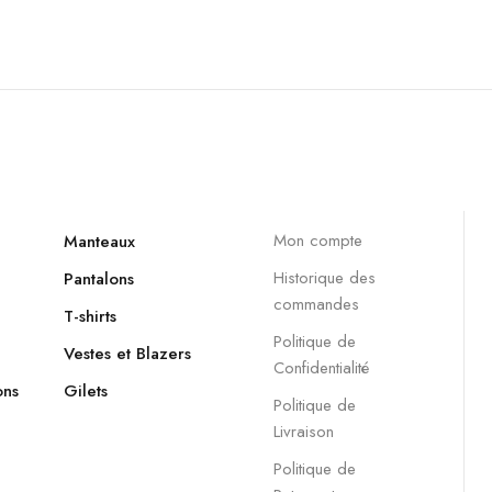
Mon compte
Manteaux
Historique des
Pantalons
commandes
T-shirts
Politique de
Vestes et Blazers
Confidentialité
ons
Gilets
Politique de
Livraison
Politique de