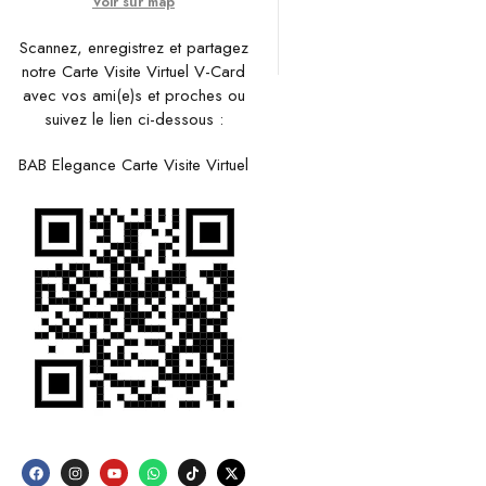
Voir sur map
Scannez, enregistrez et partagez
notre Carte Visite Virtuel V-Card
avec vos ami(e)s et proches ou
suivez le lien ci-dessous :
BAB Elegance Carte Visite Virtuel