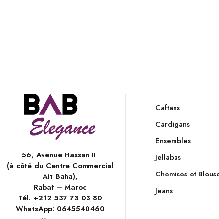
Caftans
Cardigans
Ensembles
56, Avenue Hassan II
Jellabas
(à côté du Centre Commercial
Chemises et Blous
Ait Baha),
Rabat – Maroc
Jeans
Tél:
+212 537 73 03 80
WhatsApp:
0645540460