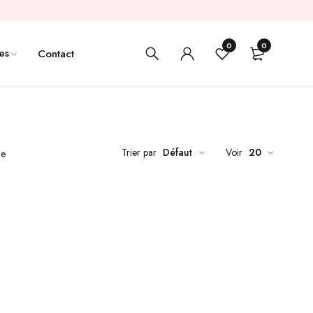
0
0
es
Contact
Trier par
Défaut
Voir
20
de