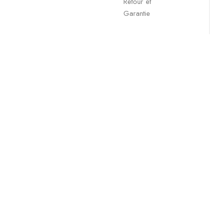
Retour et
Garantie