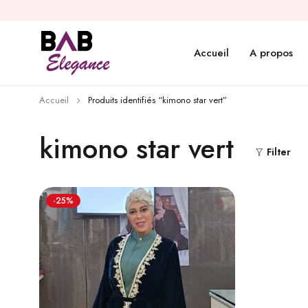
Accueil
A propos
Accueil
Produits identifiés “kimono star vert”
kimono star vert
Filter
-25%