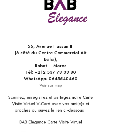
56, Avenue Hassan II
(à côté du Centre Commercial Ait
Baha),
Rabat – Maroc
Tél:
+212 537 73 03 80
WhatsApp:
0645540460
Voir sur map
Scannez, enregistrez et partagez notre Carte
Visite Virtuel V-Card avec vos ami(e)s et
proches ou suivez le lien ci-dessous :
BAB Elegance Carte Visite Virtuel