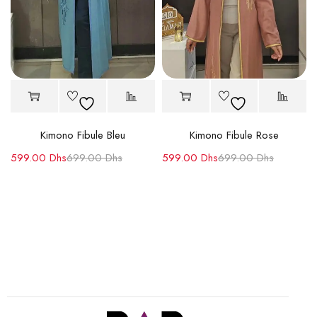
Kimono Fibule Bleu
Kimono Fibule Rose
599.00
Dhs
699.00
Dhs
599.00
Dhs
699.00
Dhs